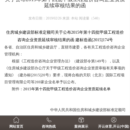
延续审核结果的函
发布日期：2019/02/26 来源: 本站 阅读量（
540
）
住房城乡建设部标准定额司关于公布2015年第十四批甲级工程造价
咨询企业资质延续审核结果的函 建标造函[2015]174号
各省、自治区住房和城乡建设厅，直辖市建委，各有关工程造价咨询企业
管理机构：
根据《工程造价咨询企业管理办法》（建设部令第149号），以及
《住房城乡建设部办公厅关于甲级工程造价咨询企业资质审核有关事项的
通知》（建办标[2015]20号）要求，现将合格的天职（北京）国际工程项
目管理有限公司等269家企业名单予以公布。
附件：
2015年第十四批甲级工程造价咨询企业资质延续名单
中华人民共和国住房和城乡建设部标准定额司
2015年12月22日
网站首页
咨询热线
案例展示
开云体育,开云(中国)