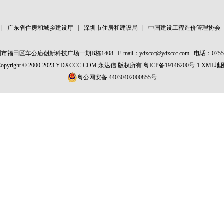
|
广东省住房和城乡建设厅
|
深圳市住房和建设局
|
中国建设工程造价管理协会
市福田区车公庙创新科技广场一期B栋1408
E-mail：ydxccc@ydxccc.com
电话：0755-
Copyright © 2000-2023 YDXCCC.COM 永达信 版权所有
粤ICP备19146200号-1
XML地
粤公网安备 44030402000855号