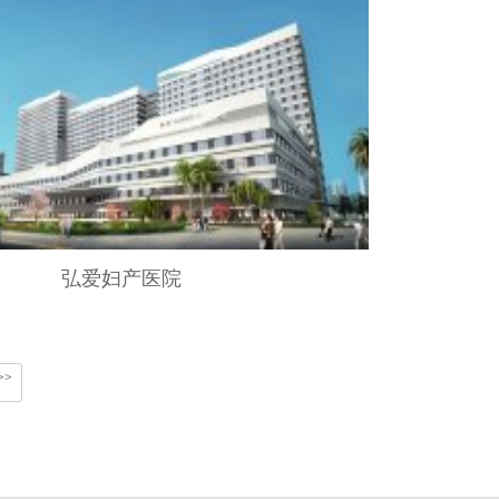
弘爱妇产医院
>>