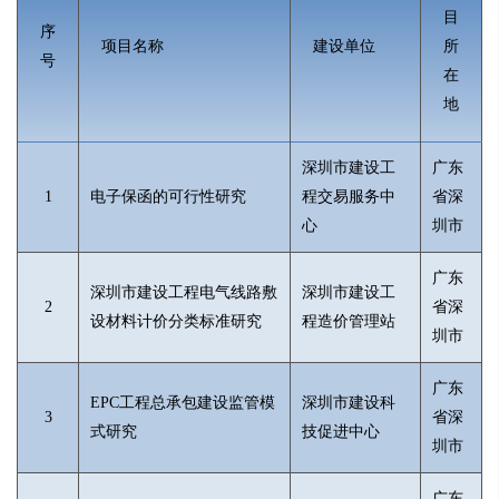
目
序
项目名称
建设单位
所
号
在
地
深圳市建设工
广东
1
电子保函的可行性研究
程交易服务中
省深
心
圳市
广东
深圳市建设工程电气线路敷
深圳市建设工
2
省深
设材料计价分类标准研究
程造价管理站
圳市
广东
EPC工程总承包建设监管模
深圳市建设科
3
省深
式研究
技促进中心
圳市
广东