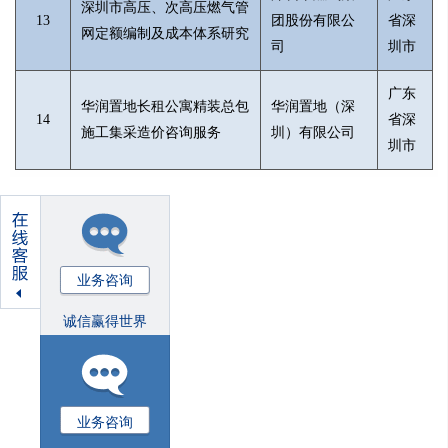
深圳市高压、次高压燃气管
13
团股份有限公
省深
网定额编制及成本体系研究
司
圳市
广东
华润置地长租公寓精装总包
华润置地（深
14
省深
施工集采造价咨询服务
圳）有限公司
圳市
业务咨询
诚信赢得世界
业务咨询