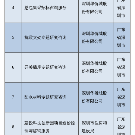
深圳华侨城股
4
总包集采招标咨询服务
省深
份有限公司
圳市
广东
深圳华侨城股
5
抗震支架专题研究咨询
省深
份有限公司
圳市
广东
深圳华侨城股
6
开关插座专题研究咨询
省深
份有限公司
圳市
广东
深圳华侨城股
7
防水材料专题研究咨询
省深
份有限公司
圳市
广东
建设科技创新园项目造价控
深圳市住房和
8
省深
制与咨询服务
建设局
圳市