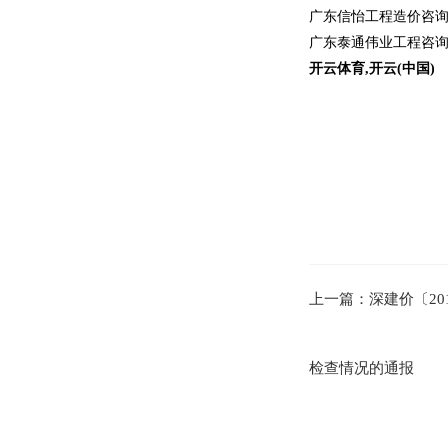
广东信怡工程造价咨
广东泰通伟业工程咨
开云体育,开云(中国)
上一篇：深建价〔20
检查情况的通报