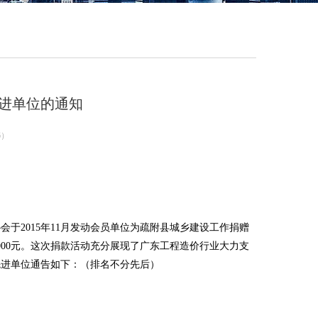
先进单位的通知
6
）
于2015年11月发动会员单位为疏附县城乡建设工作捐赠
000元。这次捐款活动充分展现了广东工程造价行业大力支
先进单位通告如下：（排名不分先后）