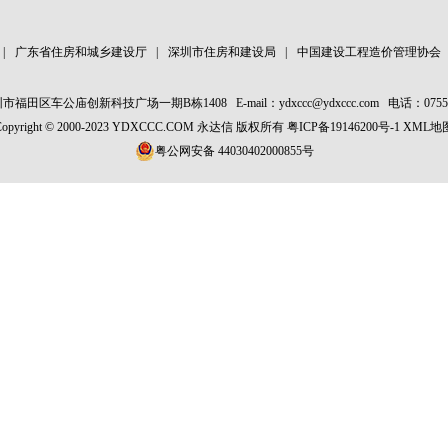
|
广东省住房和城乡建设厅
|
深圳市住房和建设局
|
中国建设工程造价管理协会
市福田区车公庙创新科技广场一期B栋1408
E-mail：ydxccc@ydxccc.com
电话：0755-
Copyright © 2000-2023 YDXCCC.COM 永达信 版权所有
粤ICP备19146200号-1
XML地
粤公网安备 44030402000855号