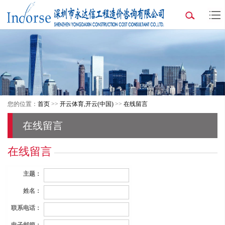
您的位置：
首页
>>
开云体育,开云(中国)
>>
在线留言
在线留言
在线留言
主题：
姓名：
联系电话：