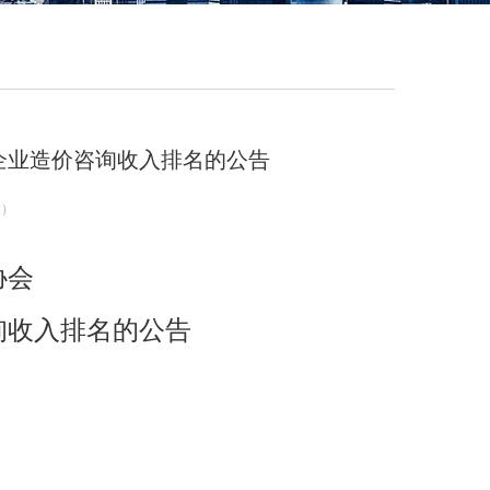
询企业造价咨询收入排名的公告
1
）
协会
询收入排名的公告