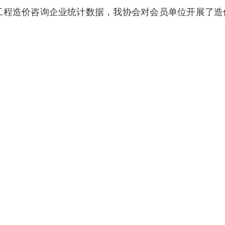
0年工程造价咨询企业统计数据，我协会对会员单位开展了
价咨询企业造价咨询总收入排名
造价咨询企业（房屋建筑工程专业）造价咨询收入排名
造价咨询企业（市政工程专业）造价咨询收入排名
造价咨询企业（公路工程专业）造价咨询收入排名
造价咨询企业（火电工程专业）造价咨询收入排名
造价咨询企业（水电工程专业）造价咨询收入排名