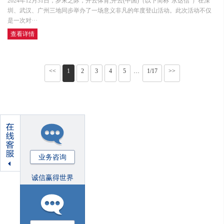
2024年12月31日，岁末之际，开云体育,开云(中国)（以下简称“永达信”）在深
圳、武汉、广州三地同步举办了一场意义非凡的年度登山活动。此次活动不仅
是一次对···
查看详情
<<
1
2
3
4
5
1/17
>>
···
业务咨询
诚信赢得世界