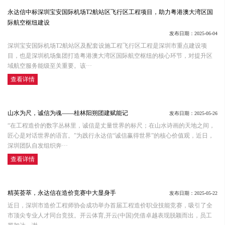
永达信中标深圳宝安国际机场T2航站区飞行区工程项目，助力粤港澳大湾区国
际航空枢纽建设
发布日期：2025-06-04
深圳宝安国际机场T2航站区及配套设施工程飞行区工程是深圳市重点建设项
目，也是深圳机场集团打造粤港澳大湾区国际航空枢纽的核心环节，对提升区
域航空服务能级至关重要。该···
查看详情
山水为尺，诚信为魂——桂林阳朔团建赋能记
发布日期：2025-05-26
“在工程造价的数字丛林里，诚信是丈量世界的标尺；在山水诗画的天地之间，
匠心是对话世界的语言。”为践行永达信“诚信赢得世界”的核心价值观，近日，
深圳团队自发组织奔···
查看详情
精英荟萃，永达信在造价竞赛中大显身手
发布日期：2025-05-22
近日，深圳市造价工程师协会成功举办首届工程造价职业技能竞赛，吸引了全
市顶尖专业人才同台竞技。开云体育,开云(中国)凭借卓越表现脱颖而出，员工