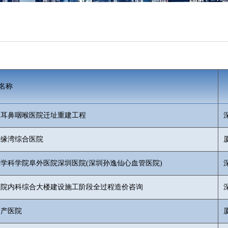
名称
区耳鼻咽喉医院迁址重建工程
五缘湾综合医院
学科学院阜外医院深圳医院(深圳孙逸仙心血管医院)
医院内科综合大楼建设施工阶段全过程造价咨询
妇产医院