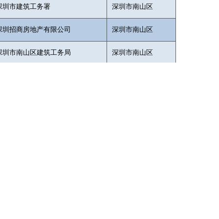
深圳市建筑工务署
深圳市南山区
深圳招商房地产有限公司
深圳市南山区
深圳市南山区建筑工务局
深圳市南山区
|
广东省工程造价协会
|
深圳市造价工程师协会
83433600
图