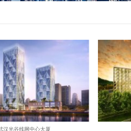
武汉光谷线网中心大厦