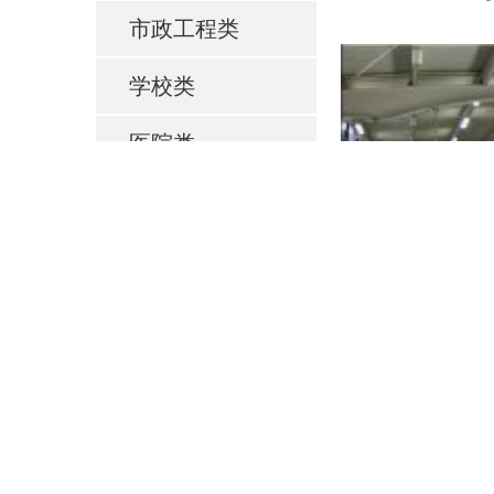
市政工程类
学校类
医院类
产业园类
科技研究