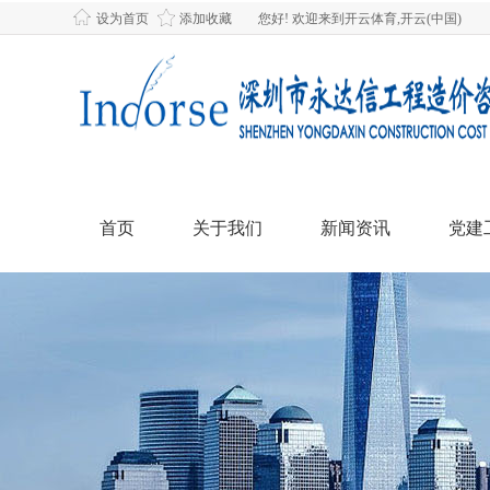
设为首页
添加收藏
您好! 欢迎来到开云体育,开云(中国)
首页
关于我们
新闻资讯
党建