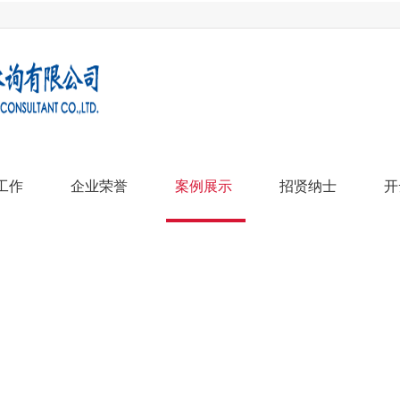
工作
企业荣誉
案例展示
招贤纳士
开