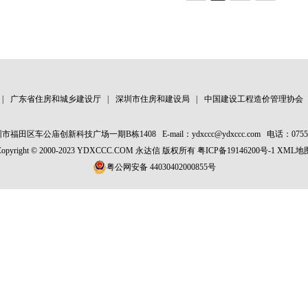
|
广东省住房和城乡建设厅
|
深圳市住房和建设局
|
中国建设工程造价管理协会
市福田区车公庙创新科技广场一期B栋1408
E-mail：ydxccc@ydxccc.com
电话：0755-
Copyright © 2000-2023 YDXCCC.COM 永达信 版权所有
粤ICP备19146200号-1
XML地
粤公网安备 44030402000855号