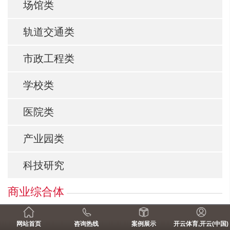
场馆类
轨道交通类
市政工程类
学校类
医院类
产业园类
科技研究
商业综合体
项目介绍
网站首页
咨询热线
案例展示
开云体育,开云(中国)