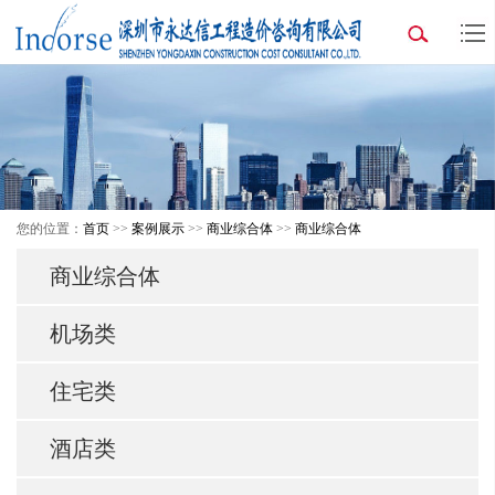
您的位置：
首页
>>
案例展示
>>
商业综合体
>>
商业综合体
商业综合体
机场类
住宅类
酒店类