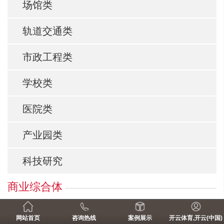
场馆类
轨道交通类
市政工程类
学校类
医院类
产业园类
科技研究
商业综合体
项目介绍
网站首页
咨询热线
案例展示
开云体育,开云(中国)